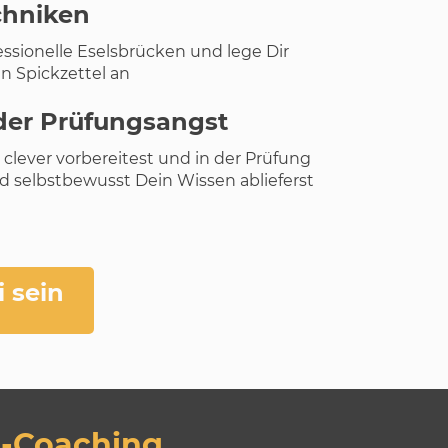
chniken
essionelle Eselsbrücken und lege Dir
n Spickzettel an
der Prüfungsangst
clever vorbereitest und in der Prüfung
d selbstbewusst Dein Wissen ablieferst
 sein
Coaching ...