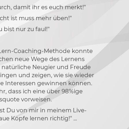
urch, damit ihr es euch merkt!"
echt ist muss mehr üben!"
u bist nur zu faul!"
-Lern-Coaching-Methode konnte
chen neue Wege des Lernens
e natürliche Neugier und Freude
ngen und zeigen, wie sie wieder
hre Interessen gewinnen können.
hr, dass ich eine über 98%ige
gsquote vorweisen.
st Du von mir in meinem Live-
e Köpfe lernen richtig!" ...