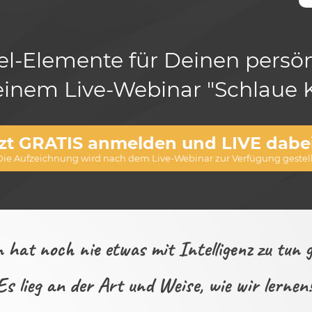
sel-Elemente für Deinen persön
em Live-Webinar "Schlaue Köp
zt GRATIS anmelden und LIVE dabei
Die Aufzeichnung wird nach dem Live-Webinar zur Verfügung gestell
 hat noch nie etwas mit Intelligenz zu tun
Es lieg an der Art und Weise, wie wir lernen!