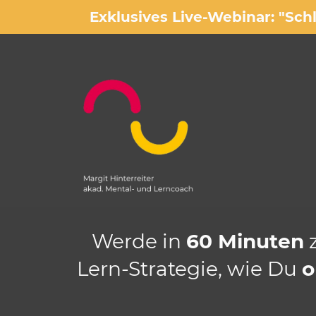
Exklusives Live-Webinar: "Sch
Werde in
60 Minuten
Lern-Strategie, wie Du
o