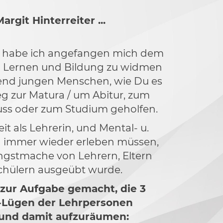
argit Hinterreiter ...
n habe ich angefangen mich dem
Lernen und Bildung zu widmen
nd jungen Menschen, wie Du es
eg zur Matura / um Abitur, zum
ss oder zum Studium geholfen.
t als Lehrerin, und Mental- u.
h immer wieder erleben müssen,
ngstmache von Lehrern, Eltern
chülern ausgeübt wurde.
 zur Aufgabe gemacht, die 3
-Lügen der Lehrpersonen
 und damit aufzuräumen: