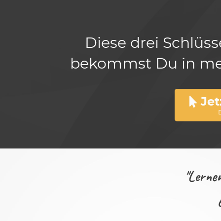
Diese drei Schlüs
bekommst Du in mein
Jet
"Lernen