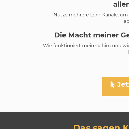
alle
Nutze mehrere Lern-Kanäle, um
a
Die Macht meiner 
Wie funktioniert mein Gehirn und wi
Jet
Das sagen K